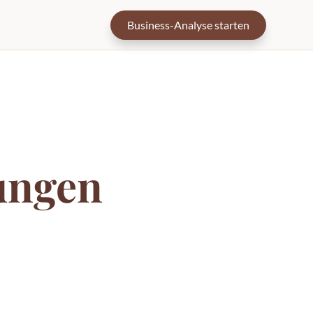
Business-Analyse starten
ungen