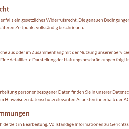
cht
falls ein gesetzliches Widerrufsrecht. Die genauen Bedingungen
päteren Zeitpunkt vollständig beschrieben.
che aus oder im Zusammenhang mit der Nutzung unserer Services 
Eine detaillierte Darstellung der Haftungsbeschränkungen folgt i
rbeitung personenbezogener Daten finden Sie in unserer Datensc
um Hinweise zu datenschutzrelevanten Aspekten innerhalb der AG
timmungen
h derzeit in Bearbeitung. Vollständige Informationen zu Gerichts