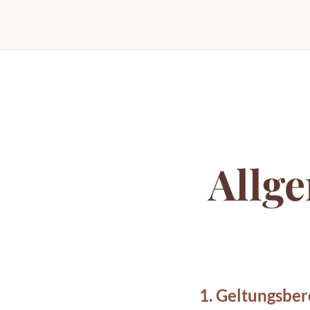
Allg
1. Geltungsber