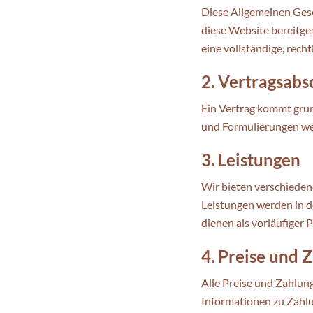
Diese Allgemeinen Gesc
diese Website bereitges
eine vollständige, recht
2. Vertragsabs
Ein Vertrag kommt grun
und Formulierungen wer
3. Leistungen
Wir bieten verschieden
Leistungen werden in de
dienen als vorläufiger P
4. Preise und
Alle Preise und Zahlun
Informationen zu Zahlu