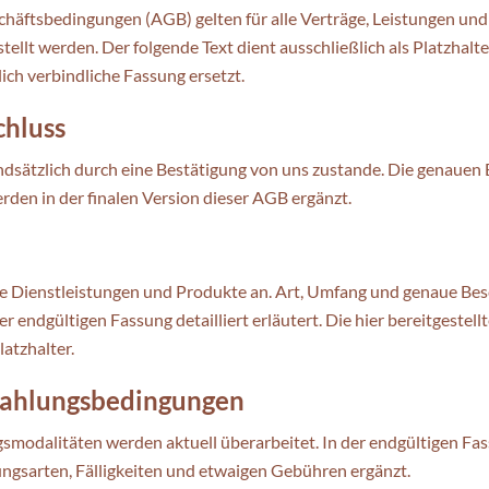
häftsbedingungen (AGB) gelten für alle Verträge, Leistungen und
tellt werden. Der folgende Text dient ausschließlich als Platzhalt
lich verbindliche Fassung ersetzt.
chluss
dsätzlich durch eine Bestätigung von uns zustande. Die genauen
den in der finalen Version dieser AGB ergänzt.
e Dienstleistungen und Produkte an. Art, Umfang und genaue Bes
r endgültigen Fassung detailliert erläutert. Die hier bereitgestel
latzhalter.
 Zahlungsbedingungen
gsmodalitäten werden aktuell überarbeitet. In der endgültigen F
ngsarten, Fälligkeiten und etwaigen Gebühren ergänzt.