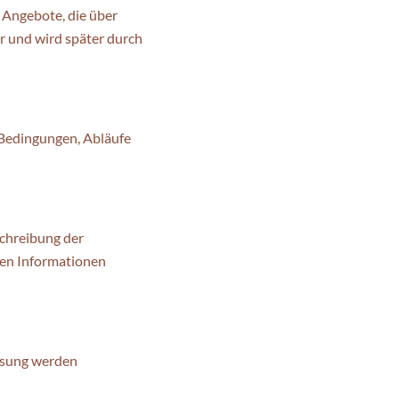
 Angebote, die über
er und wird später durch
 Bedingungen, Abläufe
chreibung der
lten Informationen
assung werden